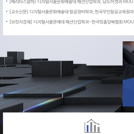
[베리타스알파] 디지털서울문화예술대 패션산업학과, 남도마켓과 MOU
[교수신문] 디지털서울문화예술대 항공정비학과, 한국무인항공교육원과 
[브릿지경제] 디지털서울문예대 패션산업학과-한국맞춤양복협회 MOU