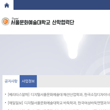
공지사항
사업정보
[베리타스알파] 디지털서울문화예술대 패션산업학과, 한국소잉디자이너
[매일일보] 디지털서울문화예술대학교 바둑학과, 한국여성바둑연맹과 M